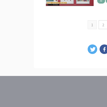
AI
1
2