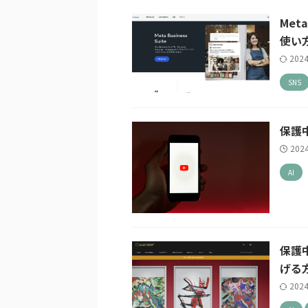
Met
使い
202
SNS
保護
202
AI
保護
げる
202