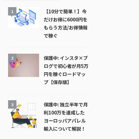
【10分で簡単！】今
1
だけお得に6000円を
もらう方法/お得情報
で稼ぐ
保護中: インスタ×ブ
2
ログで初心者が月5万
円を稼ぐロードマッ
プ【保存版】
保護中: 独立半年で月
3
利100万を達成した
ヨーロッパアパレル
輸入について解説！