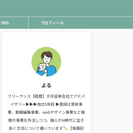
SNS
プロフィール
よる
フリーランス【経歴】大手証券会社でアドバ
イザリー▶︎▶︎▶︎独立5年目 ▶︎普段は貿易事
業、動画編集事業、webデザイン事業など複
数の事業を外注しつつ、個人がAI時代に生き
抜く方法について書いています
【保護記