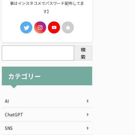
事はインスタコメでパスワード配布してま
す】
検
索
カテゴリー
AI
ChatGPT
SNS