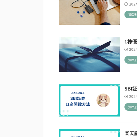
202
資産
1株優
202
資産
SB
202
資産
楽天