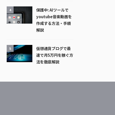
保護中: AIツールで
4
youtube音楽動画を
作成する方法・手順
解説
仮想通貨ブログで最
5
速で月5万円を稼ぐ方
法を徹底解説