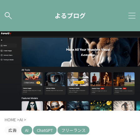
よるブログ
HOME
>
AI
>
広告
AI
ChatGPT
フリーランス