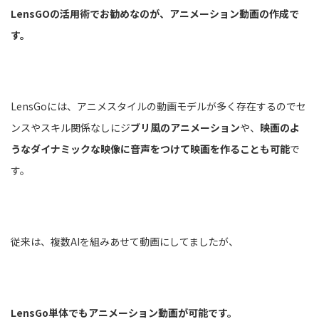
LensGOの活用術でお勧めなのが、アニメーション動画の作成で
す。
LensGoには、アニメスタイルの動画モデルが多く存在するのでセ
ンスやスキル関係なしにジ
ブリ風のアニメーション
や、
映画のよ
うなダイナミックな映像に音声をつけて映画を作ることも可能
で
す。
従来は、複数AIを組みあせて動画にしてましたが、
LensGo単体でもアニメーション動画が可能です。