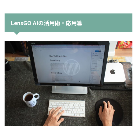
LensGO AIの活用術・応用篇