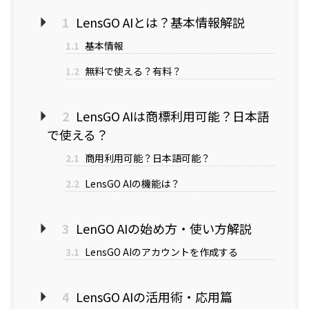
1
LensGO AIとは？基本情報解説
1.1
基本情報
1.2
無料で使える？有料？
2
LensGO AIは商標利用可能？日本語
で使える？
2.1
商用利用可能？日本語可能？
2.2
LensGO AIの機能は？
3
LenGO AIの始め方・使い方解説
3.1
LensGO AIのアカウントを作成する
4
LensGO AIの活用術・応用篇