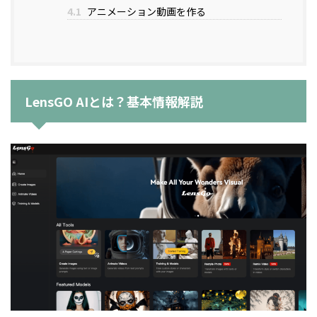
4.1
アニメーション動画を作る
LensGO AIとは？基本情報解説