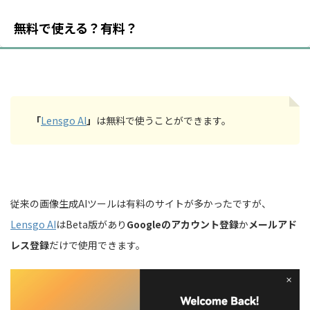
無料で使える？有料？
「
Lensgo AI
」
は無料で使うことができます。
従来の画像生成AIツールは有料のサイトが多かったですが、
Lensgo AI
はBeta版があり
Googleのアカウント登録
か
メールアド
レス登録
だけで使用できます。