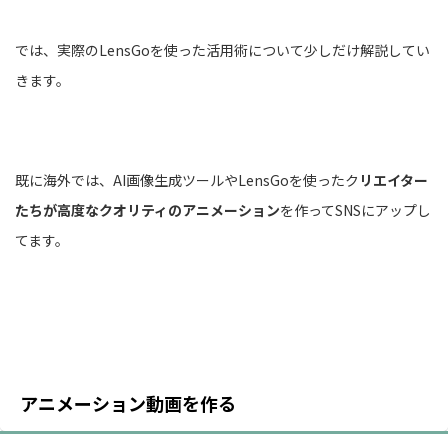
では、実際のLensGoを使った活用術について少しだけ解説してい
きます。
既に海外では、AI画像生成ツールやLensGoを使ったク
リエイター
たちが高度なクオリティのアニメーション
を作ってSNSにアップし
てます。
アニメーション動画を作る