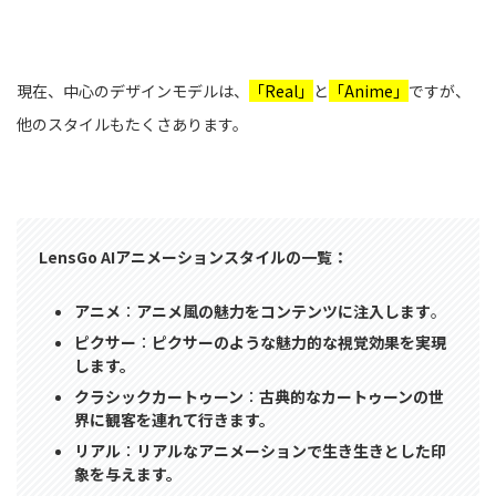
現在、中心のデザインモデルは、
「Real」
と
「Anime」
ですが、
他のスタイルもたくさあります。
LensGo AIアニメーションスタイルの一覧：
アニメ
：
アニメ風の魅力をコンテンツに注入します
。
ピクサー
：
ピクサーのような魅力的な視覚効果を実現
します。
クラシックカートゥーン
：
古典的なカートゥーンの世
界に観客を連れて行きます。
リアル
：
リアルなアニメーションで生き生きとした印
象を与えます。