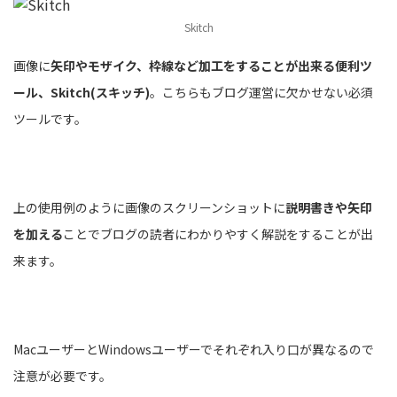
Skitch
画像に
矢印やモザイク、枠線など加工をすることが出来る便利ツ
ール、Skitch(スキッチ)
。こちらもブログ運営に欠かせない必須
ツールです。
上の使用例のように画像のスクリーンショットに
説明書きや矢印
を加える
ことでブログの読者にわかりやすく解説をすることが出
来ます。
MacユーザーとWindowsユーザーでそれぞれ入り口が異なるので
注意が必要です。