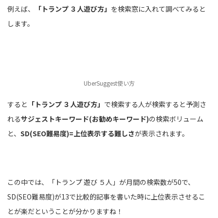
例えば、
「トランプ ３人遊び方」
を検索窓に入れて調べてみると
します。
UberSuggest使い方
すると
「トランプ ３人遊び方」
で検索する人が検索すると予測さ
れる
サジェストキーワード(お勧めキーワード)
の検索ボリューム
と、
SD(SEO難易度)=上位表示する難しさ
が表示されます。
この中では、「トランプ 遊び ５人」が月間の検索数が50で、
SD(SEO難易度)が13で比較的記事を書いた時に上位表示させるこ
とが楽だということが分かりますね！