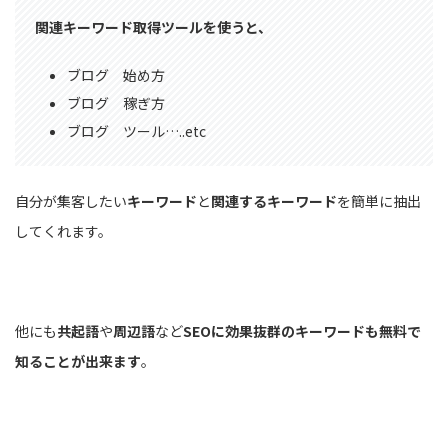
関連キーワード取得ツールを使うと、
ブログ 始め方
ブログ 稼ぎ方
ブログ ツール…..etc
自分が集客したい
キーワード
と
関連するキーワード
を簡単に抽出
してくれます。
他にも
共起語
や
周辺語
など
SEOに効果抜群のキーワードも無料で
知ることが出来ます
。