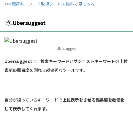
>>>関連キーワード取得ツールを無料で見てみる
⑨.Ubersuggest
Ubersuggest
Ubersuggest
は、
検索キーワード
と
サジェストキーワード
の
上位
表示の難易度を測れ
る超優秀なツールです。
自分が狙っているキーワードで
上位表示をさせる難易度を数値化
して表示してくれます
。