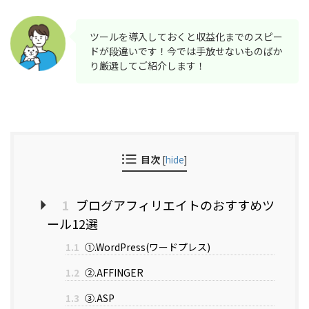
ツールを導入しておくと収益化までのスピー
ドが段違いです！今では手放せないものばか
り厳選してご紹介します！
目次
[
hide
]
1
ブログアフィリエイトのおすすめツ
ール12選
1.1
①.WordPress(ワードプレス)
1.2
②.AFFINGER
1.3
③.ASP